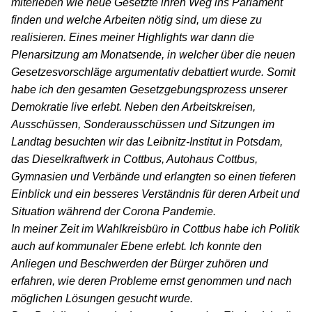
miterleben wie neue Gesetzte ihren Weg ins Parlament
finden und welche Arbeiten nötig sind, um diese zu
realisieren. Eines meiner Highlights war dann die
Plenarsitzung am Monatsende, in welcher über die neuen
Gesetzesvorschläge argumentativ debattiert wurde. Somit
habe ich den gesamten Gesetzgebungsprozess unserer
Demokratie live erlebt. Neben den Arbeitskreisen,
Ausschüssen, Sonderausschüssen und Sitzungen im
Landtag besuchten wir das Leibnitz-Institut in Potsdam,
das Dieselkraftwerk in Cottbus, Autohaus Cottbus,
Gymnasien und Verbände und erlangten so einen tieferen
Einblick und ein besseres Verständnis für deren Arbeit und
Situation während der Corona Pandemie.
In meiner Zeit im Wahlkreisbüro in Cottbus habe ich Politik
auch auf kommunaler Ebene erlebt. Ich konnte den
Anliegen und Beschwerden der Bürger zuhören und
erfahren, wie deren Probleme ernst genommen und nach
möglichen Lösungen gesucht wurde.