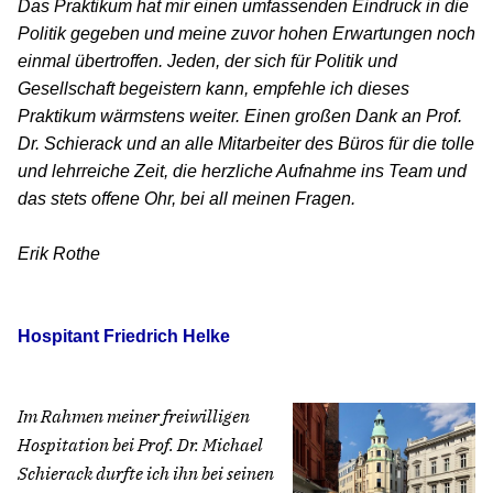
Das Praktikum hat mir einen umfassenden Eindruck in die
Politik gegeben und meine zuvor hohen Erwartungen noch
einmal übertroffen. Jeden, der sich für Politik und
Gesellschaft begeistern kann, empfehle ich dieses
Praktikum wärmstens weiter. Einen großen Dank an Prof.
Dr. Schierack und an alle Mitarbeiter des Büros für die tolle
und lehrreiche Zeit, die herzliche Aufnahme ins Team und
das stets offene Ohr, bei all meinen Fragen.
Erik Rothe
Hospitant Friedrich Helke
Im Rahmen meiner freiwilligen
Hospitation bei Prof. Dr. Michael
Schierack durfte ich ihn bei seinen