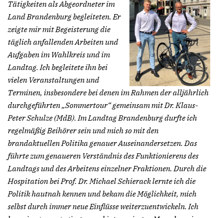
Tätigkeiten als Abgeordneter im
Land Brandenburg begleiteten. Er
zeigte mir mit Begeisterung die
täglich anfallenden Arbeiten und
Aufgaben im Wahlkreis und im
Landtag. Ich begleitete ihn bei
vielen Veranstaltungen und
Terminen, insbesondere bei denen im Rahmen der alljährlich
durchgeführten „Sommertour“ gemeinsam mit Dr. Klaus-
Peter Schulze (MdB). Im Landtag Brandenburg durfte ich
regelmäßig Beihörer sein und mich so mit den
brandaktuellen Politika genauer Auseinandersetzen. Das
führte zum genaueren Verständnis des Funktionierens des
Landtags und des Arbeitens einzelner Fraktionen. Durch die
Hospitation bei Prof. Dr. Michael Schierack lernte ich die
Politik hautnah kennen und bekam die Möglichkeit, mich
selbst durch immer neue Einflüsse weiterzuentwickeln. Ich