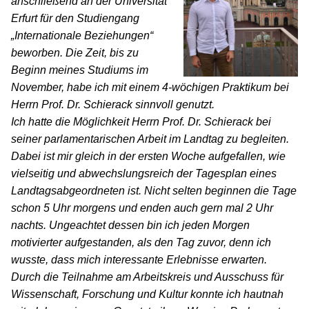
anschließend an der Universität
Erfurt für den Studiengang
Internationale Beziehungen“
beworben. Die Zeit, bis zu
Beginn meines Studiums im
November, habe ich mit einem 4-wöchigen Praktikum bei
Herrn Prof. Dr. Schierack sinnvoll genutzt.
Ich hatte die Möglichkeit Herrn Prof. Dr. Schierack bei
seiner parlamentarischen Arbeit im Landtag zu begleiten.
Dabei ist mir gleich in der ersten Woche aufgefallen, wie
vielseitig und abwechslungsreich der Tagesplan eines
Landtagsabgeordneten ist. Nicht selten beginnen die Tage
schon 5 Uhr morgens und enden auch gern mal 2 Uhr
nachts. Ungeachtet dessen bin ich jeden Morgen
motivierter aufgestanden, als den Tag zuvor, denn ich
wusste, dass mich interessante Erlebnisse erwarten.
Durch die Teilnahme am Arbeitskreis und Ausschuss für
Wissenschaft, Forschung und Kultur konnte ich hautnah