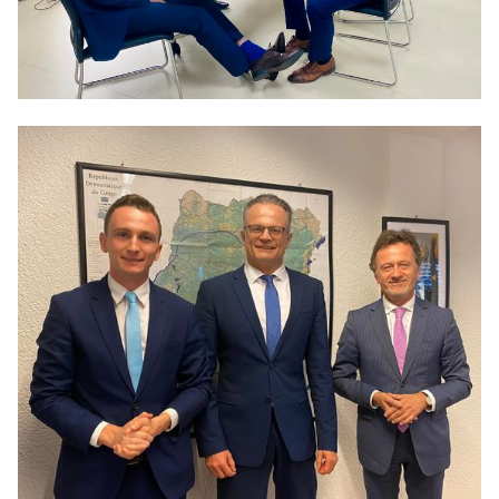
BILDUNG
IDENTITÄT
MEINE 10 PUNKTE
PRAKTIKUM
LINKS