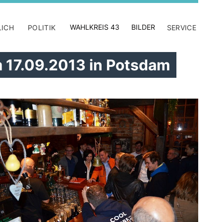
WAHLKREIS 43
BILDER
LICH
POLITIK
SERVICE
 17.09.2013 in Potsdam