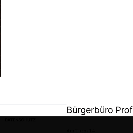
Bürgerbüro Prof
DATENSCHUTZ
Am Turm 14