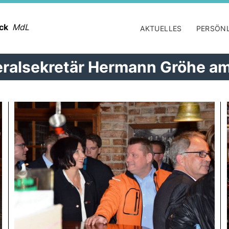
ack
MdL
AKTUELLES
PERSÖN
ralsekretär Hermann Gröhe am