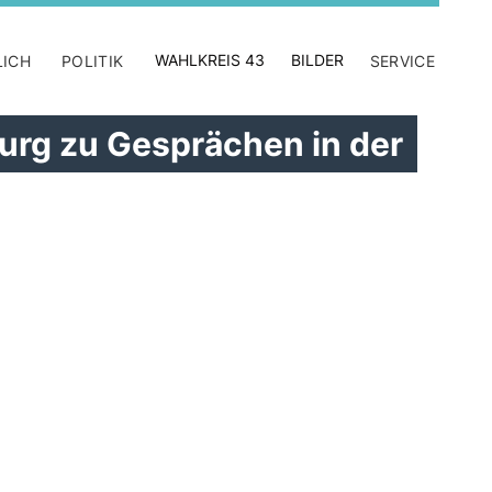
WAHLKREIS 43
BILDER
LICH
POLITIK
SERVICE
urg zu Gesprächen in der