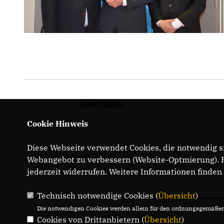
IMPRESSUM
Cookie Hinweis
Diese Webseite verwendet Cookies, die notwendig si
Webangebot zu verbessern (Website-Optmierung). Fü
jederzeit widerrufen. Weitere Informationen finden
Technisch notwendige Cookies (
Übersicht
)
Die notwendigen Cookies werden allein für den ordnungsgemäßen 
Cookies von Drittanbietern (
Übersicht
)