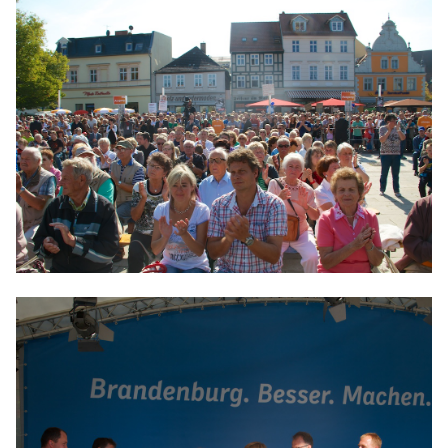
BILDUNG
IDENTITÄT
MEINE 10 PUNKTE
PRAKTIKUM
LINKS