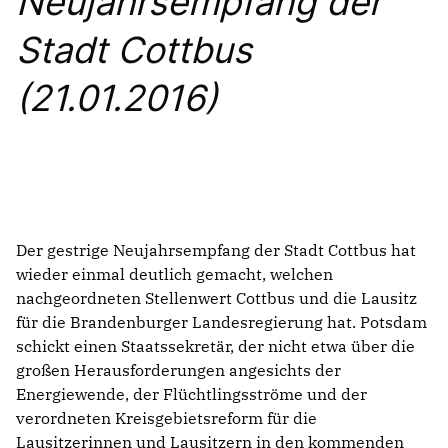
Neujahrsempfang der
BILDUNG
Stadt Cottbus
IDENTITÄT
MEINE 10 PUNKTE
(21.01.2016)
PRAKTIKUM
LINKS
Der gestrige Neujahrsempfang der Stadt Cottbus hat
wieder einmal deutlich gemacht, welchen
nachgeordneten Stellenwert Cottbus und die Lausitz
für die Brandenburger Landesregierung hat. Potsdam
schickt einen Staatssekretär, der nicht etwa über die
großen Herausforderungen angesichts der
Energiewende, der Flüchtlingsströme und der
verordneten Kreisgebietsreform für die
Lausitzerinnen und Lausitzern in den kommenden