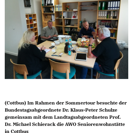
BILDUNG
IDENTITÄT
MEINE 10 PUNKTE
PRAKTIKUM
LINKS
(Cottbus) Im Rahmen der Sommertour besuchte der
Bundestagsabgeordnete Dr. Klaus-Peter Schulze
gemeinsam mit dem Landtagsabgeordneten Prof.
Dr. Michael Schierack die AWO Seniorenwohnstätte
in Cottbus