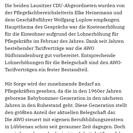
Die beiden Lausitzer CDU-Abgeordneten wurden von
der Pflegefachbereichsleiterin Elke Heinemann und
dem Geschäftsführer Wolfgang Luplow empfangen.
Hauptthema des Gesprächs war die Kostenerhöhung
für die Einwohner aufgrund der Lohnerhöhung für
Pflegekräfte im Februar des Jahres. Dank seit Jahren
bestehender Tarifverträge war die AWO
Südbrandenburg gut vorbereitet. Entsprechende
Lohnerhöhungen für die Belegschaft sind den AWO-
Tarifverträgen ein fester Bestandteil.
Mit Sorge wird der zunehmende Bedarf an
Pflegekräften gesehen, da die in den 1960er Jahren
geborene Babybommer-Generation in den nächsten
Jahren in den Ruhestand geht. Diese Generation stellt
den größten Anteil der aktuellen Belegschaft dar.
Die AWO steuert mit eigenen Berufsbildungszentren
in Lübbenau schon seit geraumer Zeit dagegen. Doch