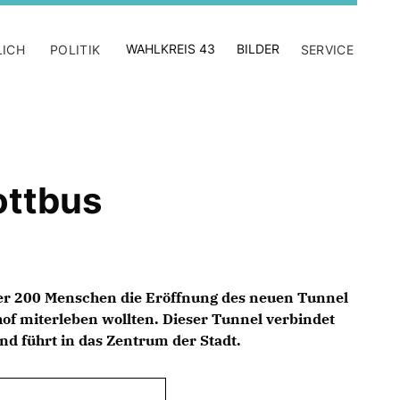
WAHLKREIS 43
BILDER
LICH
POLITIK
SERVICE
ottbus
ber 200 Menschen die Eröffnung des neuen Tunnel
of miterleben wollten. Dieser Tunnel verbindet
nd führt in das Zentrum der Stadt.