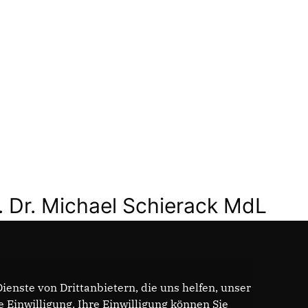
. Dr. Michael Schierack MdL
enste von Drittanbietern, die uns helfen, unser
Einwilligung. Ihre Einwilligung können Sie