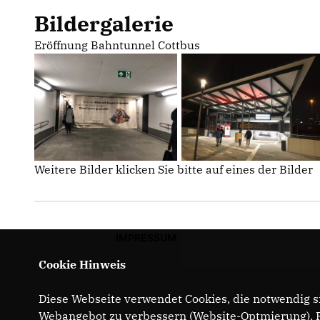
Bildergalerie
Eröffnung Bahntunnel Cottbus
Weitere Bilder klicken Sie bitte auf eines der Bilder
IMPRESSUM
Cookie Hinweis
Diese Webseite verwendet Cookies, die notwendig si
Webangebot zu verbessern (Website-Optmierung). Fü