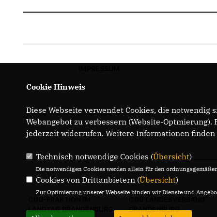
IMPRESSUM
Cookie Hinweis
Diese Webseite verwendet Cookies, die notwendig si
Webangebot zu verbessern (Website-Optmierung). Fü
jederzeit widerrufen. Weitere Informationen finden
Technisch notwendige Cookies (
Übersicht
)
Die notwendigen Cookies werden allein für den ordnungsgemäßen 
Cookies von Drittanbietern (
Übersicht
)
Zur Optimierung unserer Webseite binden wir Dienste und Angebot
CDU-FRAKTION IM
CDU LANDESVERBAND
LANDTAG BRANDENBURG
BRANDENBURG