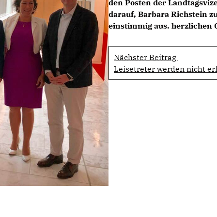
den Posten der Landtagsvize
darauf, Barbara Richstein z
einstimmig aus. herzlichen
Nächster Beitrag
Leisetreter werden nicht er