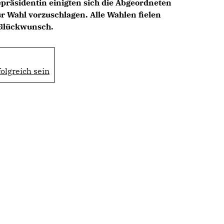
präsidentin einigten sich die Abgeordneten
ur Wahl vorzuschlagen. Alle Wahlen fielen
 Glückwunsch.
folgreich sein