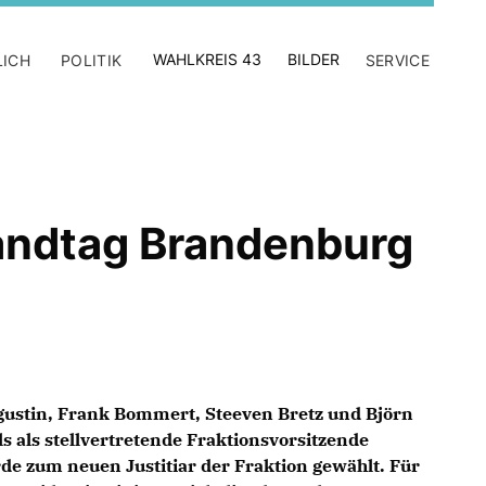
WAHLKREIS 43
BILDER
LICH
POLITIK
SERVICE
landtag Brandenburg
gustin, Frank Bommert, Steeven Bretz und Björn
als stellvertretende Fraktionsvorsitzende
de zum neuen Justitiar der Fraktion gewählt. Für