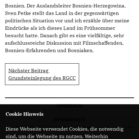
Bosnien. Der Auslandsleiter Bosnien-Herzegowina,
Sven Petke stellt das Land in der gegenwärtigen
politischen Situation vor und ich erzähle über meine
Eindrücke als ich dieses Land im Frühsommer
besucht hatte. Danach gibt es eine vielfältige, sehr
aufschlussreiche Diskussion mit Filmschaffenden,
Bosnien-Erfahrenden und Bosniaken.
Nächster Beitrag
Grundsteinlegung des RGCC
IMPRESSUM
Cookie Hinweis
DATENSCHUTZ
Diese Webseite verwendet Cookies, die notwendig
sind, um die Webseite zu nutzen. Weiterhin