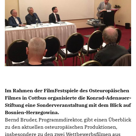
BILDUNG
IDENTITÄT
MEINE 10 PUNKTE
PRAKTIKUM
LINKS
Im Rahmen der FilmFestspiele des Osteuropäischen
Filmes in Cottbus organisierte die Konrad-Adenauer-
Stiftung eine Sonderveranstaltung mit dem Blick auf
Bosnien-Herzegowina.
Bernd Bruder, Programmdirektor, gibt einen Überblick
zu den aktuellen osteuropäischen Produktionen,
insbesondere zu den zwei Wettbewerbsfilmen aus