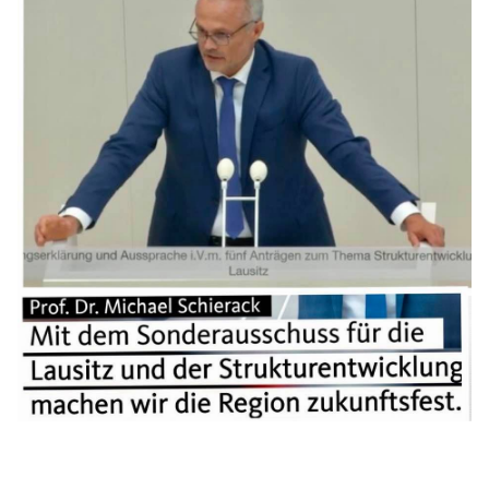
BILDUNG
IDENTITÄT
MEINE 10 PUNKTE
PRAKTIKUM
LINKS