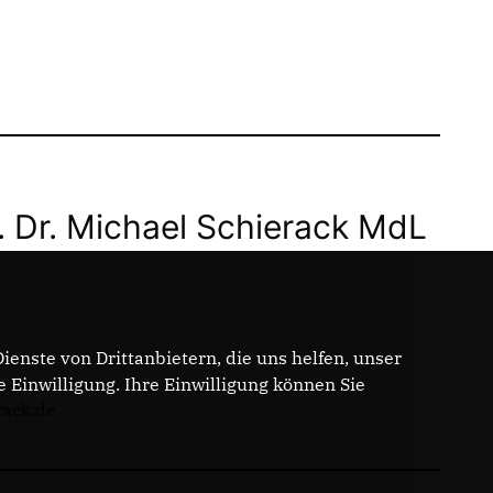
. Dr. Michael Schierack MdL
enste von Drittanbietern, die uns helfen, unser
Einwilligung. Ihre Einwilligung können Sie
rack.de