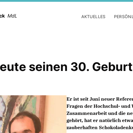
ack
MdL
AKTUELLES
PERSÖN
eute seinen 30. Geburts
Er ist seit Juni neuer Refer
Fragen der Hochschul- und W
Zusammenarbeit und die neue
gehört, hat er natürlich etw
zauberhaften Schokoladenk