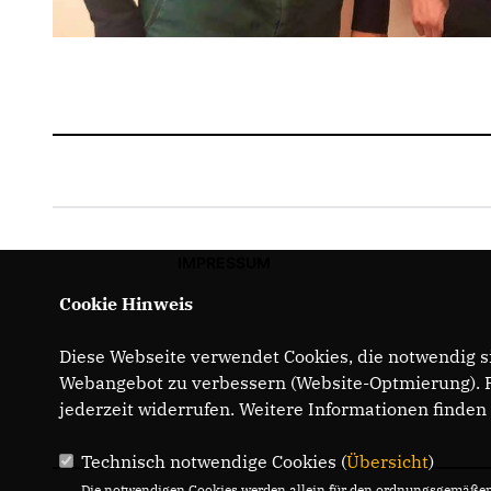
IMPRESSUM
Cookie Hinweis
Diese Webseite verwendet Cookies, die notwendig si
Webangebot zu verbessern (Website-Optmierung). Fü
jederzeit widerrufen. Weitere Informationen finden
Technisch notwendige Cookies (
Übersicht
)
Die notwendigen Cookies werden allein für den ordnungsgemäßen 