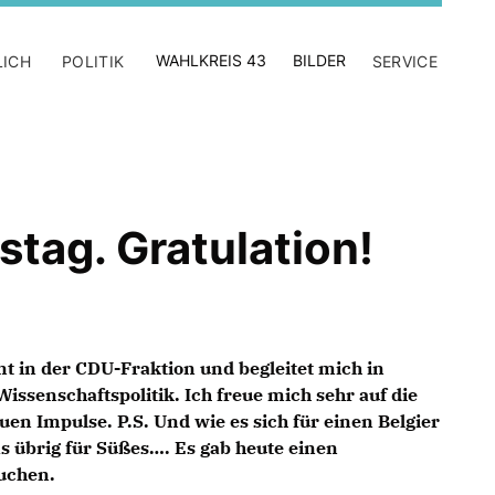
WAHLKREIS 43
BILDER
LICH
POLITIK
SERVICE
tag. Gratulation!
ent in der CDU-Fraktion und begleitet mich in
issenschaftspolitik. Ich freue mich sehr auf die
n Impulse. P.S. Und wie es sich für einen Belgier
as übrig für Süßes…. Es gab heute einen
uchen.