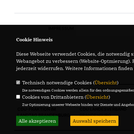
IMPRESSUM
Cookie Hinweis
Diese Webseite verwendet Cookies, die notwendig si
Webangebot zu verbessern (Website-Optmierung). Fü
jederzeit widerrufen. Weitere Informationen finden
Technisch notwendige Cookies (
Übersicht
)
Die notwendigen Cookies werden allein für den ordnungsgemäßen 
Cookies von Drittanbietern (
Übersicht
)
Zur Optimierung unserer Webseite binden wir Dienste und Angebot
CDU-FRAKTION IM
CDU LANDESVERBAND
LANDTAG BRANDENBURG
BRANDENBURG
Alle akzeptieren
Auswahl speichern