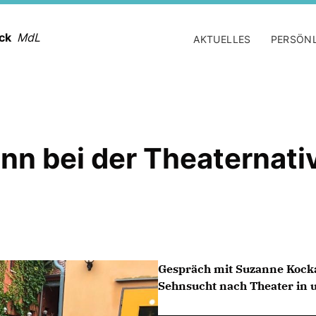
ack
MdL
AKTUELLES
PERSÖN
 bei der Theaternative
Gespräch mit Suzanne Kocka
Sehnsucht nach Theater in 