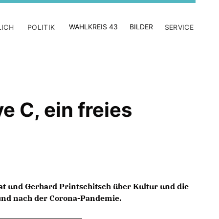
WAHLKREIS 43
BILDER
LICH
POLITIK
SERVICE
 C, ein freies
t und Gerhard Printschitsch über Kultur und die
und nach der Corona-Pandemie.