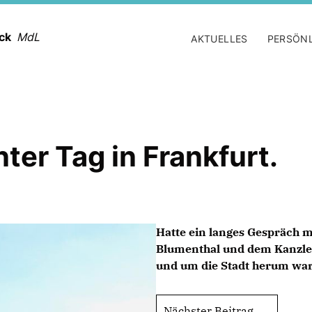
ack
MdL
AKTUELLES
PERSÖN
ter Tag in Frankfurt.
Hatte ein langes Gespräch mi
Blumenthal und dem Kanzler 
und um die Stadt herum war
Nächster Beitrag