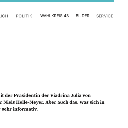
WAHLKREIS 43
BILDER
LICH
POLITIK
SERVICE
t der Präsidentin der Viadrina Julia von
Niels Helle-Meyer. Aber auch das, was sich in
 sehr informativ.