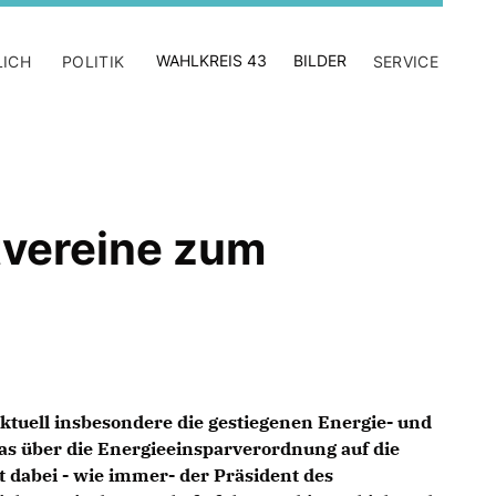
WAHLKREIS 43
BILDER
LICH
POLITIK
SERVICE
tvereine zum
aktuell insbesondere die gestiegenen Energie- und
as über die Energieeinsparverordnung auf die
 dabei - wie immer- der Präsident des