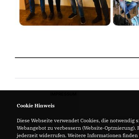
IMPRESSUM
Cookie Hinweis
Diese Webseite verwendet Cookies, die notwendig si
Webangebot zu verbessern (Website-Optmierung). Fü
jederzeit widerrufen. Weitere Informationen finden