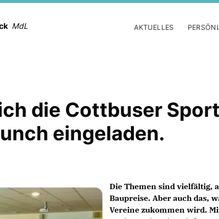
ack
MdL
AKTUELLES
PERSÖN
ich die Cottbuser Spor
runch eingeladen.
Die Themen sind vielfältig, 
Baupreise. Aber auch das, w
Vereine zukommen wird. Mit