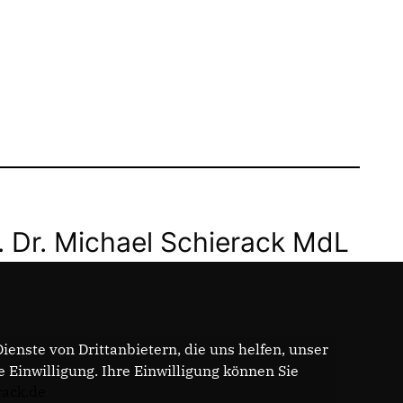
. Dr. Michael Schierack MdL
enste von Drittanbietern, die uns helfen, unser
Einwilligung. Ihre Einwilligung können Sie
rack.de