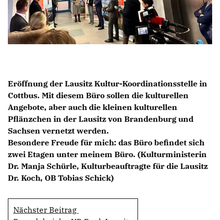
BILDUNG
IDENTITÄT
MEINE 10 PUNKTE
Eröffnung der Lausitz Kultur-Koordinationsstelle in
Cottbus. Mit diesem Büro sollen die kulturellen
Angebote, aber auch die kleinen kulturellen
PRAKTIKUM
Pflänzchen in der Lausitz von Brandenburg und
LINKS
Sachsen vernetzt werden.
Besondere Freude für mich: das Büro befindet sich
zwei Etagen unter meinem Büro. (Kulturministerin
Dr. Manja Schürle, Kulturbeauftragte für die Lausitz
Dr. Koch, OB Tobias Schick)
Nächster Beitrag