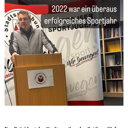
BILDUNG
IDENTITÄT
MEINE 10 PUNKTE
PRAKTIKUM
LINKS