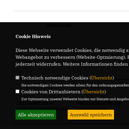
IMPRESSUM
Cookie Hinweis
Diese Webseite verwendet Cookies, die notwendig si
Webangebot zu verbessern (Website-Optmierung). Fü
jederzeit widerrufen. Weitere Informationen finden
Technisch notwendige Cookies (
Übersicht
)
Die notwendigen Cookies werden allein für den ordnungsgemäßen 
Cookies von Drittanbietern (
Übersicht
)
Zur Optimierung unserer Webseite binden wir Dienste und Angebot
CDU-FRAKTION IM
CDU LANDESVERBAND
LANDTAG BRANDENBURG
BRANDENBURG
Alle akzeptieren
Auswahl speichern