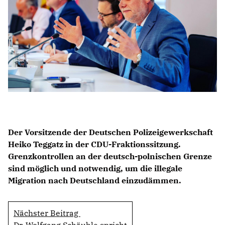
BILDUNG
IDENTITÄT
MEINE 10 PUNKTE
PRAKTIKUM
LINKS
Der Vorsitzende der Deutschen Polizeigewerkschaft
Heiko Teggatz in der CDU-Fraktionssitzung.
Grenzkontrollen an der deutsch-polnischen Grenze
sind möglich und notwendig, um die illegale
Migration nach Deutschland einzudämmen.
Nächster Beitrag
Dr. Wolfgang Schäuble spricht