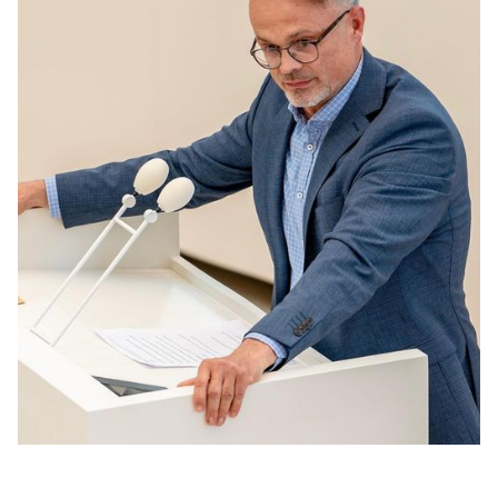
BILDUNG
IDENTITÄT
MEINE 10 PUNKTE
PRAKTIKUM
LINKS