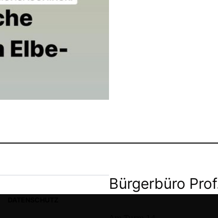
Bürgerbüro Prof
DATENSCHUTZ
Am Turm 14