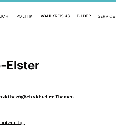
WAHLKREIS 43
BILDER
LICH
POLITIK
SERVICE
-Elster
nski bezüglich aktueller Themen.
notwendig!