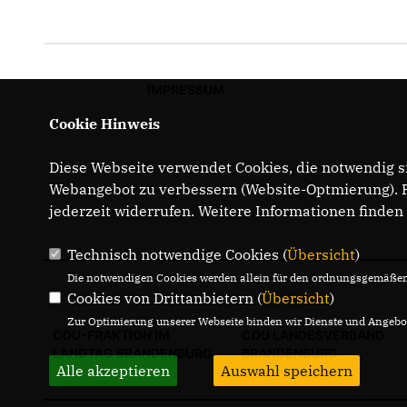
IMPRESSUM
Cookie Hinweis
Diese Webseite verwendet Cookies, die notwendig si
Webangebot zu verbessern (Website-Optmierung). Fü
jederzeit widerrufen. Weitere Informationen finden
Technisch notwendige Cookies (
Übersicht
)
Die notwendigen Cookies werden allein für den ordnungsgemäßen 
Cookies von Drittanbietern (
Übersicht
)
Zur Optimierung unserer Webseite binden wir Dienste und Angebot
CDU-FRAKTION IM
CDU LANDESVERBAND
LANDTAG BRANDENBURG
BRANDENBURG
Alle akzeptieren
Auswahl speichern