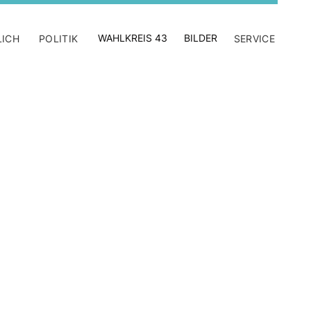
WAHLKREIS 43
BILDER
LICH
POLITIK
SERVICE