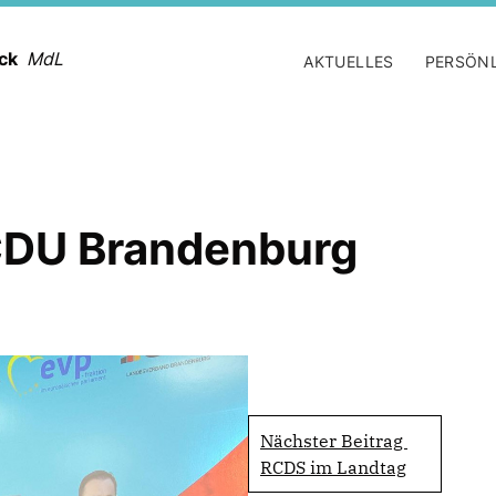
ack
MdL
AKTUELLES
PERSÖN
CDU Brandenburg
Nächster Beitrag
RCDS im Landtag