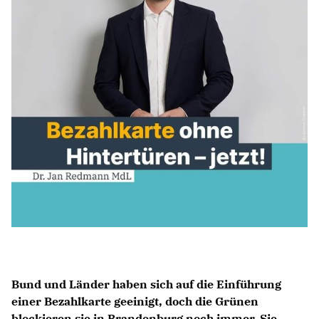
BILDUNG
IDENTITÄT
MEINE 10 PUNKTE
PRAKTIKUM
LINKS
Bund und Länder haben sich auf die Einführung
einer Bezahlkarte geeinigt, doch die Grünen
blockieren sie in Brandenburg noch immer. Sie