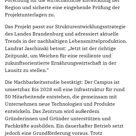
Forschung für die wirtschaftliche Entwicklung der
Region und sicherte eine eingehende Prüfung der
Projektunterlagen zu.
Das Projekt passt zur Strukturentwicklungsstrategie
des Landes Brandenburg und adressiert aktuelle
Trends in der nachhaltigen Lebensmittelproduktion.
Landrat Jaschinski betont: „Jetzt ist der richtige
Zeitpunkt, um Weichen für eine resiliente und
zukunftsorientierte Ernährungswirtschaft in der
Lausitz zu stellen.“
Die Machbarkeitsstudie bestätigt: Der Campus ist
umsetzbar. Bis 2028 soll eine Infrastruktur für rund
50 Mitarbeitende entstehen, die gemeinsam mit
Unternehmen neue Technologien und Produkte
entwickeln. Das Zentrum wird außerdem
Gründerinnen und Gründer unterstützen und
Fachkräfte ausbilden. Ein dauerhafter Betrieb setzt
jedoch eine Grundförderung voraus. Trotz