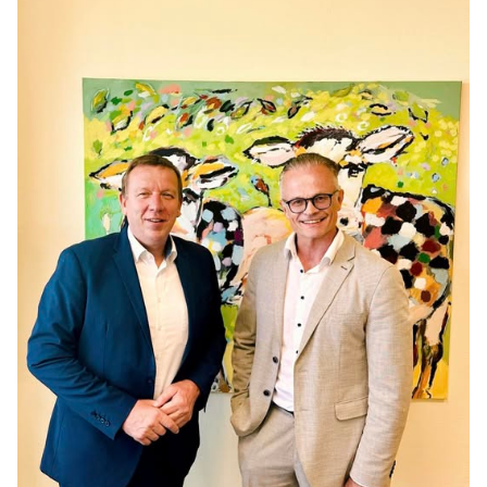
BILDUNG
IDENTITÄT
MEINE 10 PUNKTE
PRAKTIKUM
LINKS